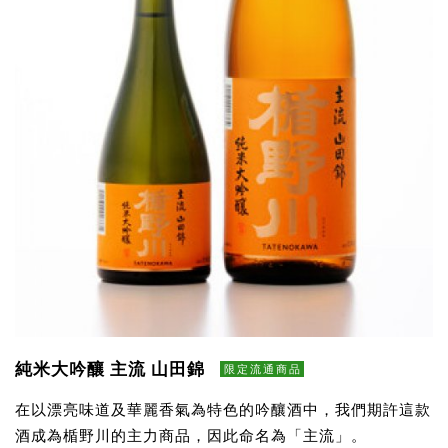
純米大吟釀 主流 山田錦
限定流通商品
在以漂亮味道及華麗香氣為特色的吟釀酒中，我們期許這款
酒成為楯野川的主力商品，因此命名為「主流」。