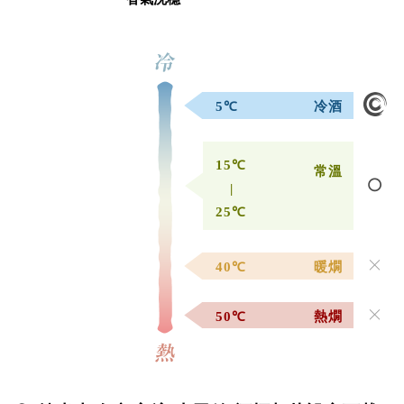
5℃
冷酒
15℃
常溫
|
25℃
40℃
暖燗
50℃
熱燗