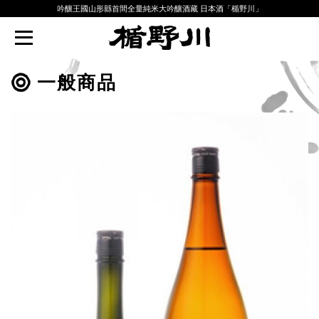
吟釀王國山形縣首間全量純米大吟釀酒藏 日本酒「楯野川」
TATENOKAWA
一般商品