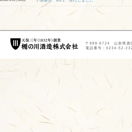
子宝通信 vol.1 発行しました
〒999-6724 山形県
電話番号：0234-52-232