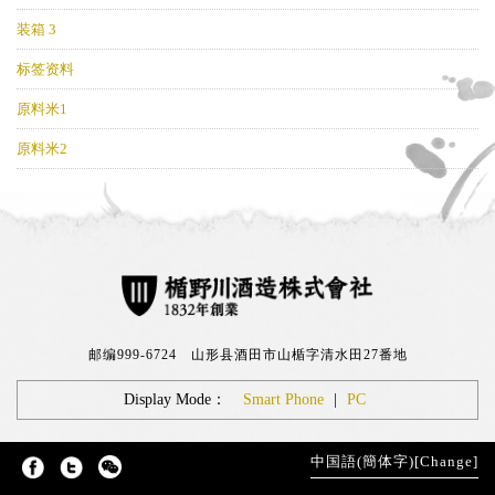
装箱 3
标签资料
原料米1
原料米2
邮编999-6724 山形县酒田市山楯字清水田27番地
Display Mode：
Smart Phone
|
PC
中国語(簡体字)[Change]