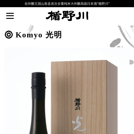
在吟酿王国山形县首次全量纯米大吟酿高级日本酒“楯野川”
TATENOKAWA
Komyo 光明