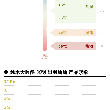
15℃
常温
|
25℃
40℃
温酒
50℃
热酒
纯米大吟酿 光明 出羽灿灿 产品形象
瓶&装箱
瓶
装箱 1
装箱 2