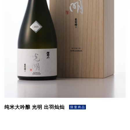
纯米大吟酿 光明 出羽灿灿
限量商品