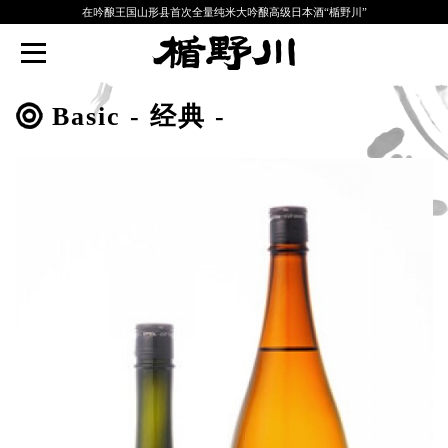
在吟酿王国山形县首次全量纯米大吟酿高级日本酒“楯野川”
TATENOKAWA
Basic - 经典 -