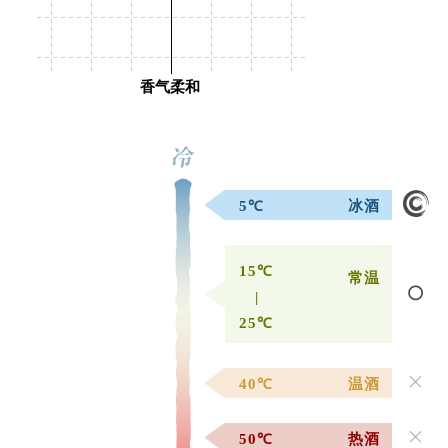
香气柔和
5℃
冰酒
15℃
常温
|
25℃
40℃
温酒
50℃
热酒