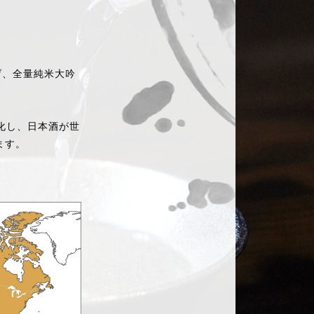
げ、全量純米大吟
化し、日本酒が世
ます。