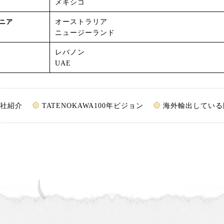
メキシコ
オーストラリア
ニア
ニュージーランド
レバノン
UAE
社紹介
TATENOKAWA100年ビジョン
海外輸出している