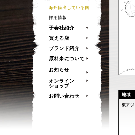
海外輸出している国
採用情報
子会社紹介
買える店
ブランド紹介
原料米について
お知らせ
オンライン
ショップ
地域
お問い合わせ
東アジ